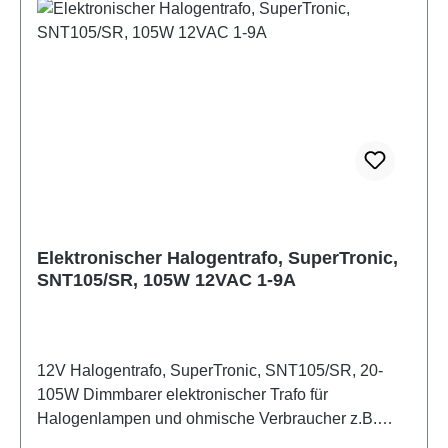
Elektronischer Halogentrafo, SuperTronic,
SNT105/SR, 105W 12VAC 1-9A
12V Halogentrafo, SuperTronic, SNT105/SR, 20-
105W Dimmbarer elektronischer Trafo für
Halogenlampen und ohmische Verbraucher z.B.
Halogenlampen. Für LED-Lampen nicht geeignet!