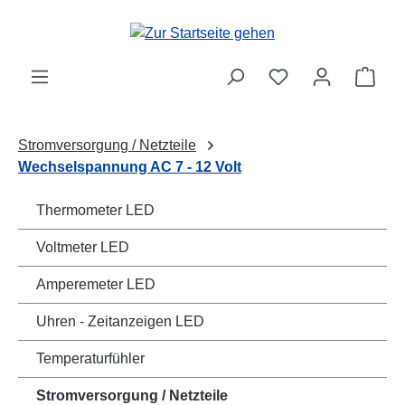
Zum Hauptinhalt springen
Ware
Stromversorgung / Netzteile
Wechselspannung AC 7 - 12 Volt
Thermometer LED
Voltmeter LED
Amperemeter LED
Uhren - Zeitanzeigen LED
Temperaturfühler
Stromversorgung / Netzteile