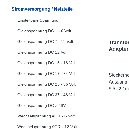
Stromversorgung / Netzteile
Einstellbare Spannung
Gleichspannung DC 1 - 6 Volt
Gleichspannung DC 7 - 11 Volt
Transfo
Adapter 
Gleichspannung DC 12 Volt
Volt Tr
Gleichspannung DC 13 - 18 Volt
Gleichspannung DC 19 - 24 Volt
Steckerne
Ausgang 
Gleichspannung DC 25 - 36 Volt
5,5 / 2,1
Gleichspannung DC 37 - 48 Volt
Qualitäts
(Geprüfte Sicher
Gleichspannung DC > 48V
werden u.
Wechselspannung AC 1 - 6 Volt
Thomson 
sind für d
Wechselspannung AC 7 - 12 Volt