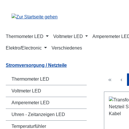
m Hauptinhalt springen
Zur Suche springen
Zur Hauptnavigation springen
Thermometer LED
Voltmeter LED
Amperemeter LE
Elektro/Electronic
Verschiedenes
Stromversorgung / Netzteile
Thermometer LED
Voltmeter LED
Amperemeter LED
Uhren - Zeitanzeigen LED
Temperaturfühler