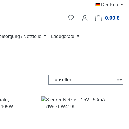
Deutsch
0,00 €
Ware
rsorgung / Netzteile
Ladegeräte