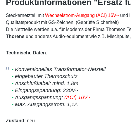
Produktinformationen "Ersatz 
Steckernetzteil mit
Wechselstrom-Ausgang (AC!) 16V~
und H
Qualitätsprodukt mit GS-Zeichen. (Geprüfte Sicherheit)
Die Netzteile werden u.a. für Modems der Firma Thomson Tel
Thorens
und anderes Audio-equipment wie z.B. Mischpulte, 
Technische Daten:
-
Konventionelles Transformator-Netzteil
-
eingebauter Thermoschutz
-
Anschlußkabel: mind. 1,8m
-
Eingangsspannung: 230V~
-
Ausgangsspannung:
(AC!) 16V~
-
Max. Ausgangsstrom: 1,1A
Zustand:
neu