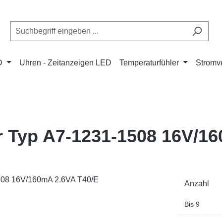
D
Uhren - Zeitanzeigen LED
Temperaturfühler
Stromve
r Typ A7-1231-1508 16V/1
Anzahl
Bis
9