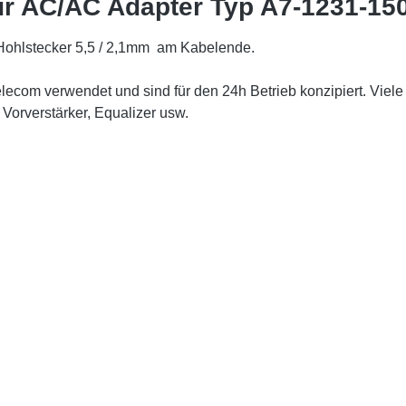
für AC/AC Adapter Typ A7-1231-1
ohlstecker 5,5 / 2,1mm am Kabelende.
ecom verwendet und sind für den 24h Betrieb konzipiert. Viele
Vorverstärker, Equalizer usw.