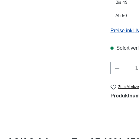
Bis
49
Ab
50
Preise inkl.
Sofort verf
Produkt 
Zum Merkzet
Produktnu