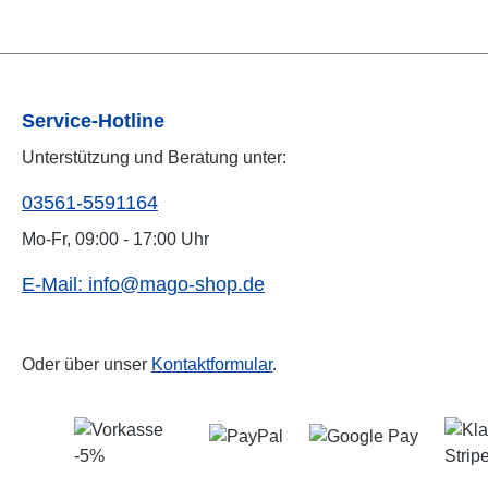
Service-Hotline
Unterstützung und Beratung unter:
03561-5591164
Mo-Fr, 09:00 - 17:00 Uhr
E-Mail: info@mago-shop.de
Oder über unser
Kontaktformular
.