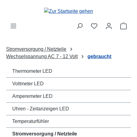
Zum Hauptinhalt springen
Ware
Stromversorgung / Netzteile
Wechselspannung AC 7 - 12 Volt
gebraucht
Thermometer LED
Voltmeter LED
Amperemeter LED
Uhren - Zeitanzeigen LED
Temperaturfühler
Stromversorgung / Netzteile