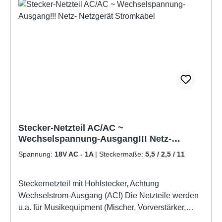
Stecker-Netzteil AC/AC ~
Wechselspannung-Ausgang!!! Netz-
Netzgerät Stromkabel
Spannung:
18V AC - 1A
|
Steckermaße:
5,5 / 2,5 / 11
Steckernetzteil mit Hohlstecker, Achtung
Wechselstrom-Ausgang (AC!) Die Netzteile werden
u.a. für Musikequipment (Mischer, Vorverstärker,
Synthesizer oder Modems der Firma Thomson