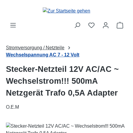
Zum Hauptinhalt springen
Ware
Stromversorgung / Netzteile
Wechselspannung AC 7 - 12 Volt
Stecker-Netzteil 12V AC/AC ~
Wechselstrom!!! 500mA
Netzgerät Trafo 0,5A Adapter
O.E.M
Bildergalerie überspringen