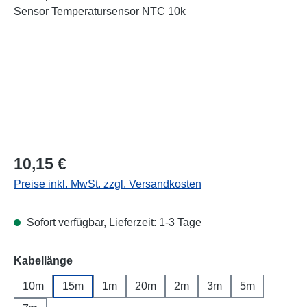
Regulärer Preis:
10,15 €
Preise inkl. MwSt. zzgl. Versandkosten
Sofort verfügbar, Lieferzeit: 1-3 Tage
auswählen
Kabellänge
10m
15m
1m
20m
2m
3m
5m