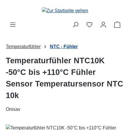
Zum Hauptinhalt springen
Ware
Temperaturfühler
NTC - Fühler
Temperaturfühler NTC10K
-50°C bis +110°C Fühler
Sensor Temperatursensor NTC
10k
Onisav
Bildergalerie überspringen