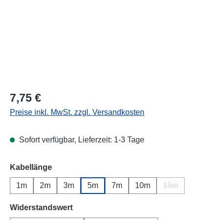
Regulärer Preis:
7,75 €
Preise inkl. MwSt. zzgl. Versandkosten
Sofort verfügbar, Lieferzeit: 1-3 Tage
auswählen
Kabellänge
1m
2m
3m
5m
7m
10m
15m
(Diese Option ist
auswählen
Widerstandswert