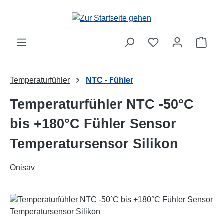
Zum Hauptinhalt springen
Ware
Temperaturfühler
NTC - Fühler
Temperaturfühler NTC -50°C
bis +180°C Fühler Sensor
Temperatursensor Silikon
Onisav
Bildergalerie überspringen