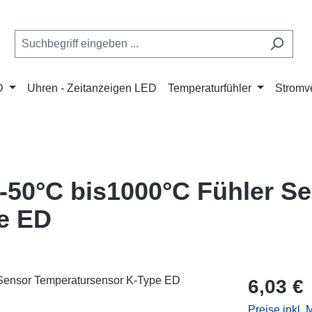
D
Uhren - Zeitanzeigen LED
Temperaturfühler
Stromve
 -50°C bis1000°C Fühler S
e ED
Regulärer Pr
6,03 €
Preise inkl.