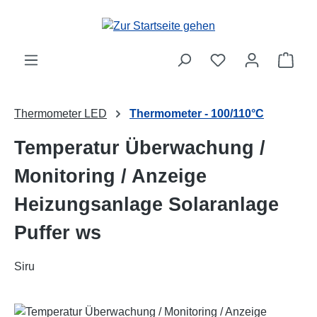
Zum Hauptinhalt springen
Ware
Thermometer LED
Thermometer - 100/110°C
Temperatur Überwachung /
Monitoring / Anzeige
Heizungsanlage Solaranlage
Puffer ws
Siru
Bildergalerie überspringen