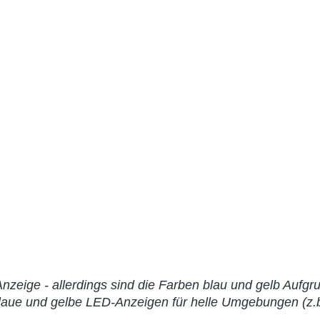
zeige - allerdings sind die Farben blau und gelb Aufgr
blaue und gelbe LED-Anzeigen für helle Umgebungen (z.b.