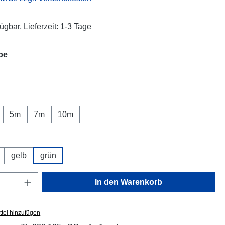
ügbar, Lieferzeit: 1-3 Tage
auswählen
be
auswählen
5m
7m
10m
uswählen
gelb
grün
Anzahl: Gib den gewünschten Wert ein oder
In den Warenkorb
tel hinzufügen