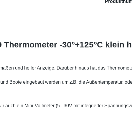
Produktnu
 Thermometer -30°+125°C klein h
maßen und heller Anzeige. Darüber hinaus hat das Thermometer
und Boote eingebaut werden um z.B. die Außentemperatur, ode
r auch ein Mini-Voltmeter
(5 - 30V mit integrierter Spannungsv