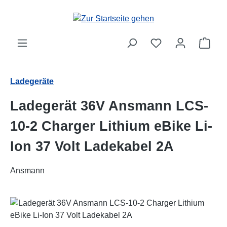
Zum Hauptinhalt springen
Ware
Ladegeräte
Ladegerät 36V Ansmann LCS-
10-2 Charger Lithium eBike Li-
Ion 37 Volt Ladekabel 2A
Ansmann
Bildergalerie überspringen