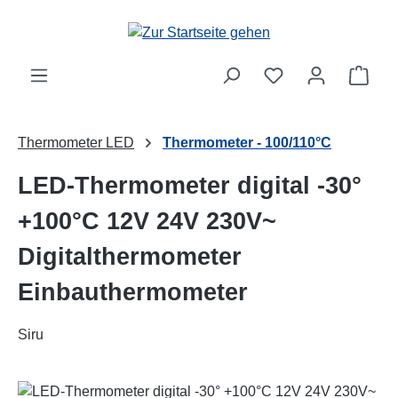
Zum Hauptinhalt springen
Ware
Thermometer LED
Thermometer - 100/110°C
LED-Thermometer digital -30°
+100°C 12V 24V 230V~
Digitalthermometer
Einbauthermometer
Siru
Bildergalerie überspringen