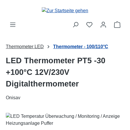
Zum Hauptinhalt springen
Ware
Thermometer LED
Thermometer - 100/110°C
LED Thermometer PT5 -30
+100°C 12V/230V
Digitalthermometer
Onisav
Bildergalerie überspringen