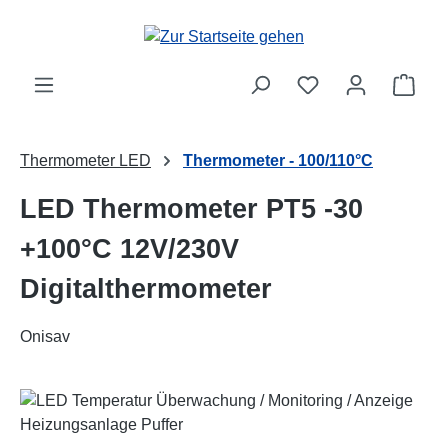
Zum Hauptinhalt springen
Ware
Thermometer LED
Thermometer - 100/110°C
LED Thermometer PT5 -30
+100°C 12V/230V
Digitalthermometer
Onisav
Bildergalerie überspringen