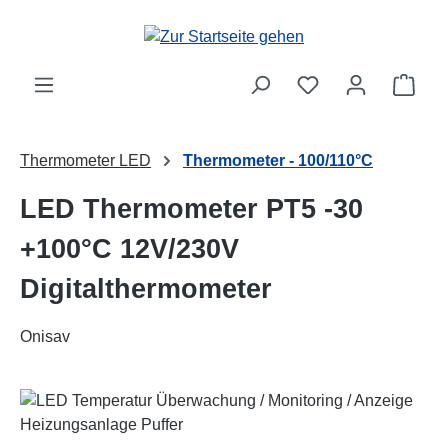
Zum Hauptinhalt springen
Ware
Thermometer LED
Thermometer - 100/110°C
LED Thermometer PT5 -30
+100°C 12V/230V
Digitalthermometer
Onisav
Bildergalerie überspringen