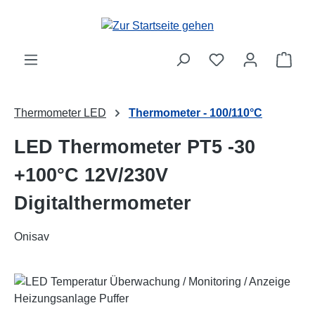
Zum Hauptinhalt springen
Ware
Thermometer LED
Thermometer - 100/110°C
LED Thermometer PT5 -30
+100°C 12V/230V
Digitalthermometer
Onisav
Bildergalerie überspringen