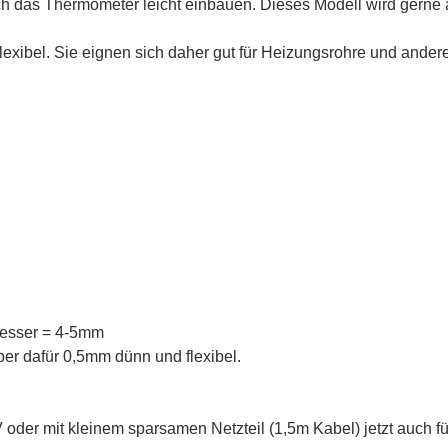
ch das Thermometer leicht einbauen. Dieses Modell wird gerne a
exibel. Sie eignen sich daher gut für Heizungsrohre und ander
messer = 4-5mm
er dafür 0,5mm dünn und flexibel.
oder mit kleinem sparsamen Netzteil (1,5m Kabel) jetzt auch f