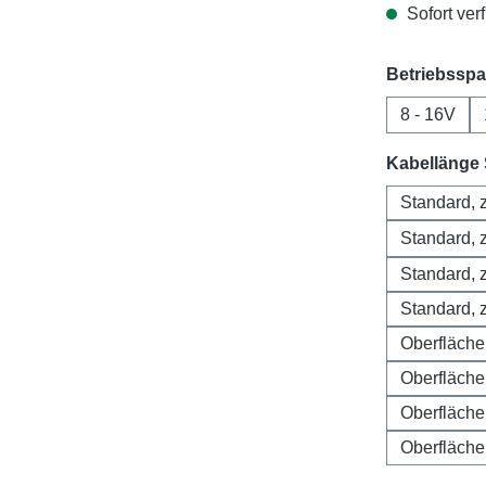
Sofort verf
Betriebssp
8 - 16V
Kabellänge
Standard, z
Standard, z
Standard, z
Standard, z
Oberfläch
Oberfläch
Oberfläch
Oberfläch