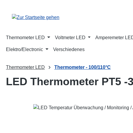
m Hauptinhalt springen
Zur Suche springen
Zur Hauptnavigation springen
Thermometer LED
Voltmeter LED
Amperemeter LE
Elektro/Electronic
Verschiedenes
Thermometer LED
Thermometer - 100/110°C
LED Thermometer PT5 -3
Bildergalerie überspringen