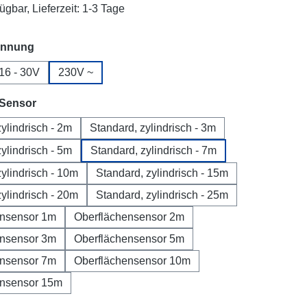
ügbar, Lieferzeit: 1-3 Tage
auswählen
annung
16 - 30V
230V ~
auswählen
 Sensor
ylindrisch - 2m
Standard, zylindrisch - 3m
ylindrisch - 5m
Standard, zylindrisch - 7m
ylindrisch - 10m
Standard, zylindrisch - 15m
ylindrisch - 20m
Standard, zylindrisch - 25m
ensensor 1m
Oberflächensensor 2m
ensensor 3m
Oberflächensensor 5m
ensensor 7m
Oberflächensensor 10m
ensensor 15m