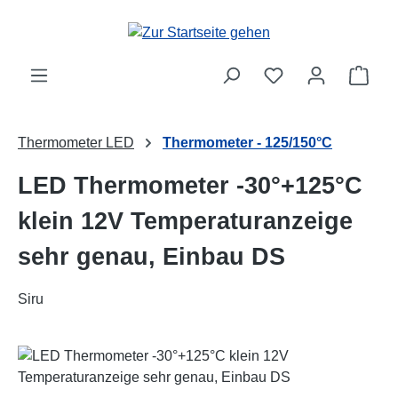
Zum Hauptinhalt springen
Ware
Thermometer LED
Thermometer - 125/150°C
LED Thermometer -30°+125°C
klein 12V Temperaturanzeige
sehr genau, Einbau DS
Siru
Bildergalerie überspringen