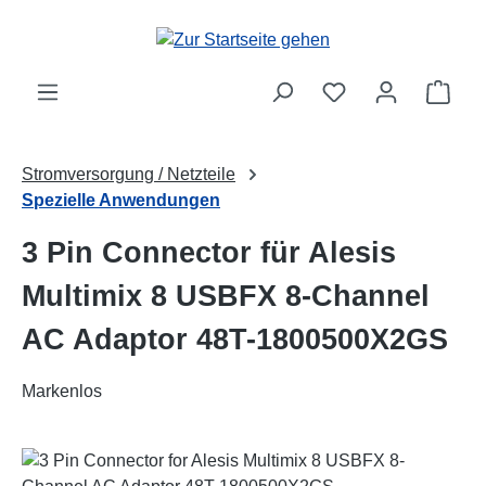
Zum Hauptinhalt springen
Ware
Stromversorgung / Netzteile
Spezielle Anwendungen
3 Pin Connector für Alesis
Multimix 8 USBFX 8-Channel
AC Adaptor 48T-1800500X2GS
Markenlos
Bildergalerie überspringen