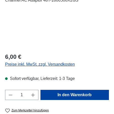
Regulärer Preis:
6,00 €
Preise inkl. MwSt. zzgl. Versandkosten
Sofort verfügbar, Lieferzeit: 1-3 Tage
Produkt Anzahl: Gib den gewünschten Wert e
In den Warenkorb
Zum Merkzettel hinzufügen