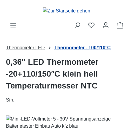
Zum Hauptinhalt springen
Ware
Thermometer LED
Thermometer - 100/110°C
0,36" LED Thermometer
-20+110/150°C klein hell
Temperaturmesser NTC
Siru
Bildergalerie überspringen