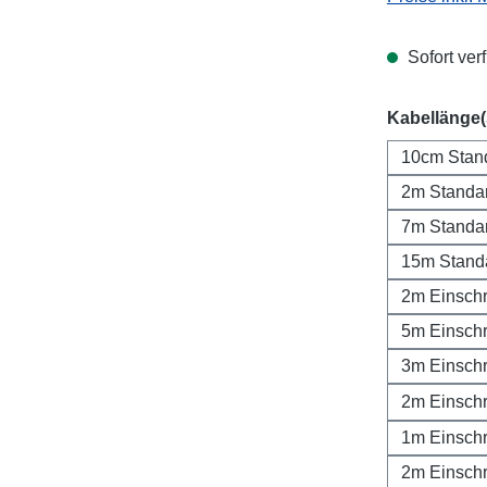
Sofort verf
Kabellänge
10cm Stan
2m Standa
7m Standa
15m Stand
2m Einsch
5m Einsch
3m Einsch
2m Einsch
1m Einsch
2m Einsch