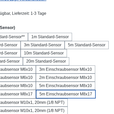
ügbar, Lieferzeit: 1-3 Tage
auswählen
(Sensor)
dard-Sensor**
1m Standard-Sensor
rd-Sensor
3m Standard-Sensor
5m Standard-Sensor
rd-Sensor
10m Standard-Sensor
ard-Sensor
20m Standard-Sensor
raubsensor M6x10
3m Einschraubsensor M6x10
raubsensor M6x10
2m Einschraubsensor M8x10
raubsensor M8x10
5m Einschraubsensor M8x10
raubsensor M8x17
5m Einschraubsensor M8x17
raubsensor M10x1, 20mm (1/8 NPT)
raubsensor M10x1, 20mm (1/8 NPT)