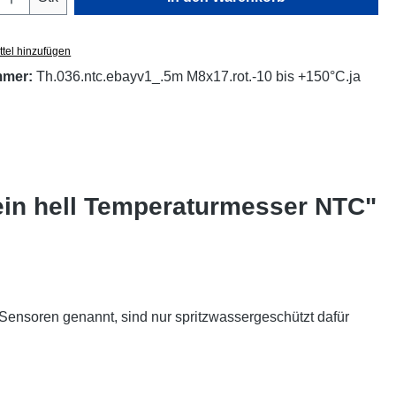
tel hinzufügen
mmer:
Th.036.ntc.ebayv1_.5m M8x17.rot.-10 bis +150°C.ja
ein hell Temperaturmesser NTC"
nsoren genannt, sind nur spritzwassergeschützt dafür