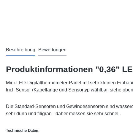
Beschreibung
Bewertungen
Produktinformationen "0,36" L
Mini-LED-Digitalthermometer-Panel mit sehr kleinen Einba
Incl. Sensor (Kabellänge und Sensortyp wählbar, siehe oben
Die Standard-Sensoren und Gewindesensoren sind wasserdic
sehr dünn und filigran - daher messen sie sehr schnell.
Technische Daten: