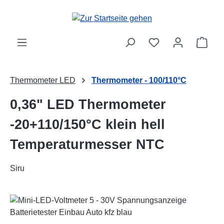
Zum Hauptinhalt springen
Ware
Thermometer LED
Thermometer - 100/110°C
0,36" LED Thermometer
-20+110/150°C klein hell
Temperaturmesser NTC
Siru
Bildergalerie überspringen