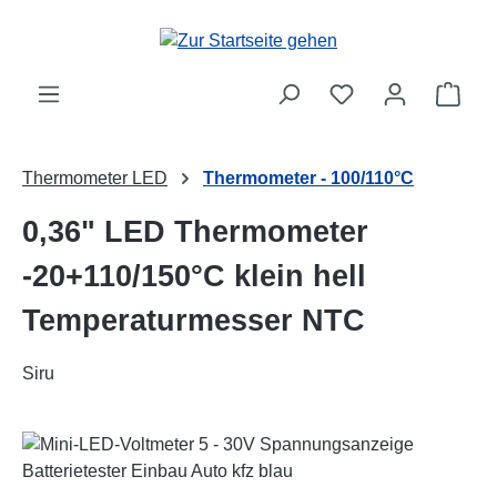
Zum Hauptinhalt springen
Ware
Thermometer LED
Thermometer - 100/110°C
0,36" LED Thermometer
-20+110/150°C klein hell
Temperaturmesser NTC
Siru
Bildergalerie überspringen