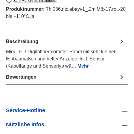
Zum Merkzettel hinzufügen
Produktnummer:
Th.036.ntc.ebayv1_.2m M8x17.rot.-20
bis +110°C.ja
Beschreibung
Mini-LED-Digitalthermometer-Panel mit sehr kleinen
Einbaumaßen und heller Anzeige. Incl. Sensor
(Kabellänge und Sensortyp wä…
Mehr
Bewertungen
Service-Hotline
Nützliche Infos