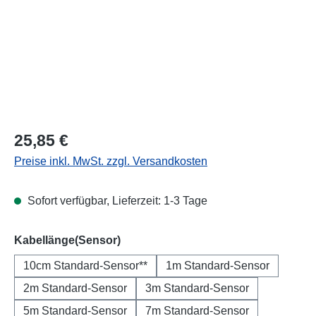
Regulärer Preis:
25,85 €
Preise inkl. MwSt. zzgl. Versandkosten
Sofort verfügbar, Lieferzeit: 1-3 Tage
auswählen
Kabellänge(Sensor)
10cm Standard-Sensor**
1m Standard-Sensor
2m Standard-Sensor
3m Standard-Sensor
5m Standard-Sensor
7m Standard-Sensor