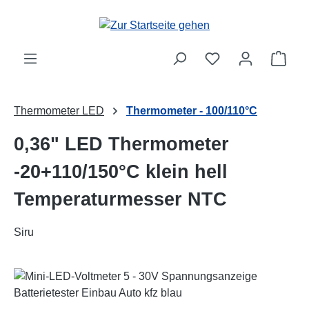
Zum Hauptinhalt springen
Ware
Thermometer LED
Thermometer - 100/110°C
0,36" LED Thermometer
-20+110/150°C klein hell
Temperaturmesser NTC
Siru
Bildergalerie überspringen