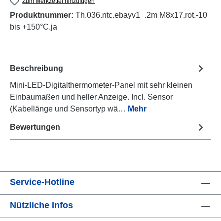
Zum Merkzettel hinzufügen
Produktnummer:
Th.036.ntc.ebayv1_.2m M8x17.rot.-10
bis +150°C.ja
Beschreibung
Mini-LED-Digitalthermometer-Panel mit sehr kleinen
Einbaumaßen und heller Anzeige. Incl. Sensor
(Kabellänge und Sensortyp wä…
Mehr
Bewertungen
Service-Hotline
Nützliche Infos