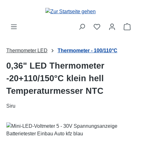
Zum Hauptinhalt springen
Ware
Thermometer LED
Thermometer - 100/110°C
0,36" LED Thermometer
-20+110/150°C klein hell
Temperaturmesser NTC
Siru
Bildergalerie überspringen