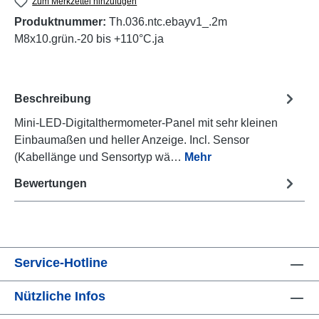
Zum Merkzettel hinzufügen
Produktnummer:
Th.036.ntc.ebayv1_.2m
M8x10.grün.-20 bis +110°C.ja
Beschreibung
Mini-LED-Digitalthermometer-Panel mit sehr kleinen
Einbaumaßen und heller Anzeige. Incl. Sensor
(Kabellänge und Sensortyp wä…
Mehr
Bewertungen
Service-Hotline
Nützliche Infos