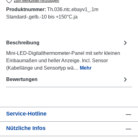
Zum Merkzettel hinzufügen
Produktnummer:
Th.036.ntc.ebayv1_.1m
Standard-.gelb.-10 bis +150°C.ja
Beschreibung
Mini-LED-Digitalthermometer-Panel mit sehr kleinen
Einbaumaßen und heller Anzeige. Incl. Sensor
(Kabellänge und Sensortyp wä…
Mehr
Bewertungen
Service-Hotline
Nützliche Infos