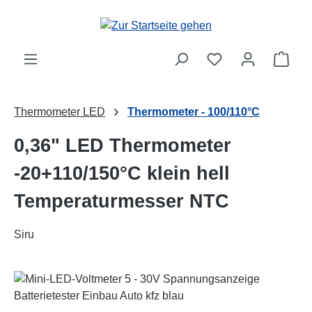
Zum Hauptinhalt springen
Ware
Thermometer LED
Thermometer - 100/110°C
0,36" LED Thermometer
-20+110/150°C klein hell
Temperaturmesser NTC
Siru
Bildergalerie überspringen