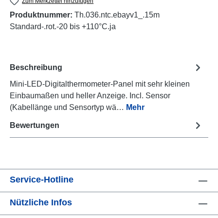
Zum Merkzettel hinzufügen
Produktnummer:
Th.036.ntc.ebayv1_.15m
Standard-.rot.-20 bis +110°C.ja
Beschreibung
Mini-LED-Digitalthermometer-Panel mit sehr kleinen
Einbaumaßen und heller Anzeige. Incl. Sensor
(Kabellänge und Sensortyp wä…
Mehr
Bewertungen
Service-Hotline
Nützliche Infos