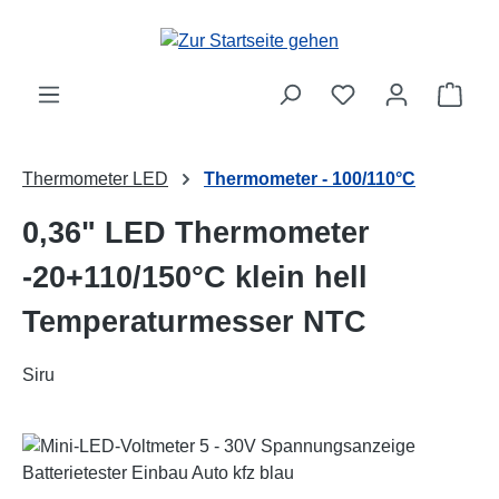
Zum Hauptinhalt springen
Ware
Thermometer LED
Thermometer - 100/110°C
0,36" LED Thermometer
-20+110/150°C klein hell
Temperaturmesser NTC
Siru
Bildergalerie überspringen