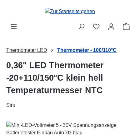
Zum Hauptinhalt springen
Ware
Thermometer LED
Thermometer - 100/110°C
0,36" LED Thermometer
-20+110/150°C klein hell
Temperaturmesser NTC
Siru
Bildergalerie überspringen