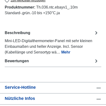
Zum Merkzettel hinzufügen
Produktnummer:
Th.036.ntc.ebayv1_.10m
Standard-.grün.-10 bis +150°C.ja
Beschreibung
Mini-LED-Digitalthermometer-Panel mit sehr kleinen
Einbaumaßen und heller Anzeige. Incl. Sensor
(Kabellänge und Sensortyp wä…
Mehr
Bewertungen
Service-Hotline
Nützliche Infos