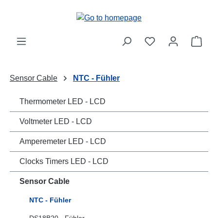
Skip to main content
Shop
Sensor Cable
NTC - Fühler
Thermometer LED - LCD
Voltmeter LED - LCD
Amperemeter LED - LCD
Clocks Timers LED - LCD
Sensor Cable
NTC - Fühler
DS18B20 - Fühler