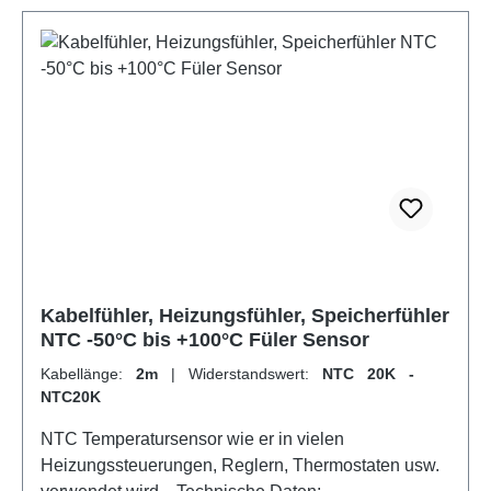
176,68 96,79 55,30 32,65 19,90 12,49 10,00 8,06
5,32 3,60 2,49 1,75 1,26 0,92 0,68 0,51
Kabelfühler, Heizungsfühler, Speicherfühler
NTC -50°C bis +100°C Füler Sensor
Kabellänge:
2m
|
Widerstandswert:
NTC 20K -
NTC20K
NTC Temperatursensor wie er in vielen
Heizungssteuerungen, Reglern, Thermostaten usw.