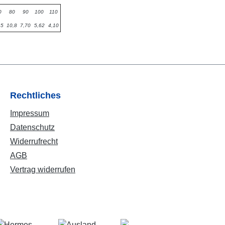
0
80
90
100
110
,5
10,8
7,70
5,62
4,10
Rechtliches
Impressum
Datenschutz
Widerrufrecht
AGB
Vertrag widerrufen