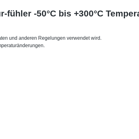
r-fühler -50°C bis +300°C Tempe
aten und anderen Regelungen verwendet wird.
emperaturänderungen.