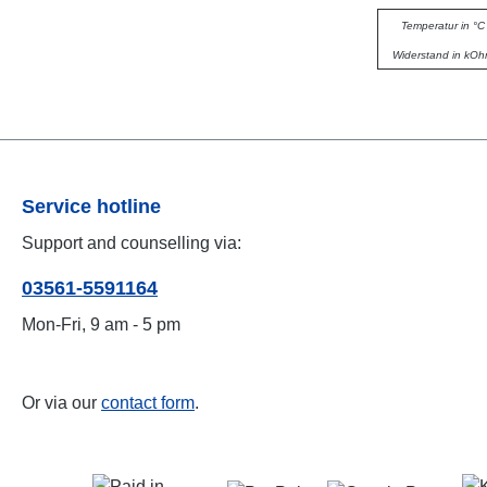
Temperatur in °C
Widerstand in kO
Service hotline
Support and counselling via:
03561-5591164
Mon-Fri, 9 am - 5 pm
Or via our
contact form
.