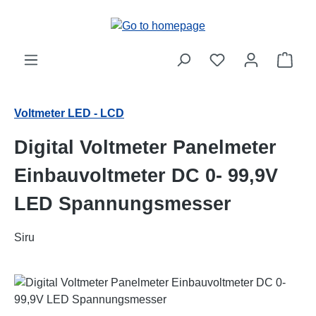
Skip to main content
Shop
Voltmeter LED - LCD
Digital Voltmeter Panelmeter
Einbauvoltmeter DC 0- 99,9V
LED Spannungsmesser
Siru
Skip image gallery