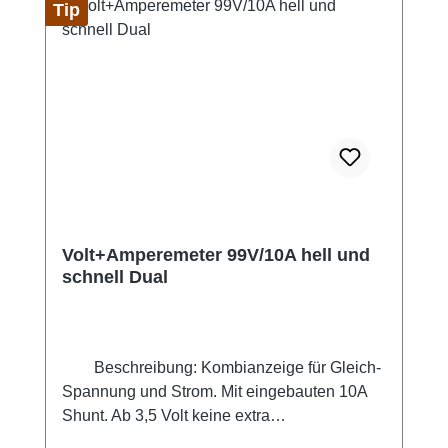
(gesteckt): 15cm
Tip
Volt+Amperemeter 99V/10A hell und
schnell Dual
Beschreibung: Kombianzeige für Gleich-
Spannung und Strom. Mit eingebauten 10A
Shunt. Ab 3,5 Volt keine extra
Spannungsversorgung nötig! Abgedunkelte