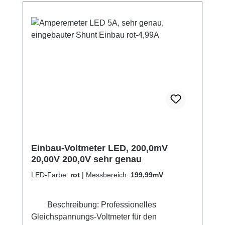
Gemeinsame Masse: schwarz
Versorgungsspannung (bis 30V): rot
Messleitung (bis 99,9V): weiß
Einbau-Voltmeter LED, 200,0mV
20,00V 200,0V sehr genau
LED-Farbe:
rot
|
Messbereich:
199,99mV
Beschreibung: Professionelles
Gleichspannungs-Voltmeter für den