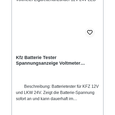
Kfz Batterie Tester
Spannungsanzeige Voltmeter
Zigarettenanzünder 12V 24V LED
Beschreibung: Batterietester für KFZ 12V
und LKW 24V. Zeigt die Batterie-Spannung
sofort an und kann dauerhaft im
Zigarettenanzünder verbleiben. Darüber
hinaus kann auch die Lichtmaschinen-