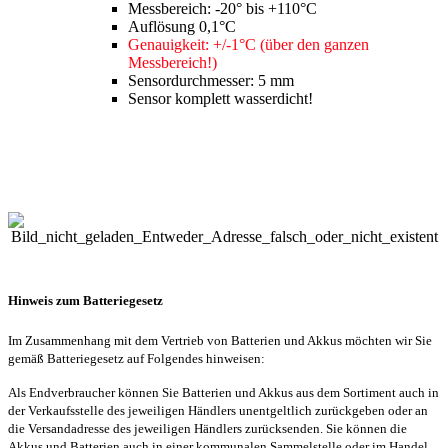
Messbereich: -20° bis +110°C
Auflösung 0,1°C
Genauigkeit: +/-1°C (über den ganzen
Messbereich!)
Sensordurchmesser: 5 mm
Sensor komplett wasserdicht!
Hinweis zum Batteriegesetz
Im Zusammenhang mit dem Vertrieb von Batterien und Akkus möchten wir Sie
gemäß Batteriegesetz auf Folgendes hinweisen:
Als Endverbraucher können Sie Batterien und Akkus aus dem Sortiment auch in
der Verkaufsstelle des jeweiligen Händlers unentgeltlich zurückgeben oder an
die Versandadresse des jeweiligen Händlers zurücksenden. Sie können die
Akkus und Batterien auch in einer kommunalen Sammelstelle oder im Handel