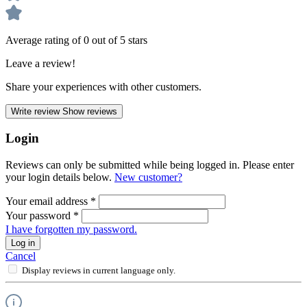
Average rating of 0 out of 5 stars
Leave a review!
Share your experiences with other customers.
Write review
Show reviews
Login
Reviews can only be submitted while being logged in. Please enter
your login details below.
New customer?
Your email address
*
Your password
*
I have forgotten my password.
Log in
Cancel
Display reviews in current language only.