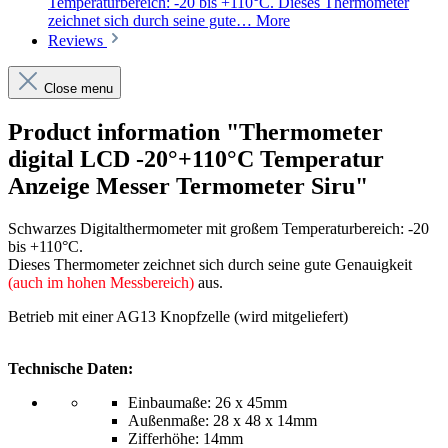
Temperaturbereich: -20 bis +110°C. Dieses Thermometer
zeichnet sich durch seine gute…
More
Reviews
Close menu
Product information "Thermometer
digital LCD -20°+110°C Temperatur
Anzeige Messer Termometer Siru"
Schwarzes Digitalthermometer mit großem Temperaturbereich: -20
bis +110°C.
Dieses Thermometer zeichnet sich durch seine gute Genauigkeit
(auch im hohen Messbereich)
aus.
Betrieb mit einer AG13 Knopfzelle (wird mitgeliefert)
Technische Daten:
Einbaumaße: 26 x 45mm
Außenmaße: 28 x 48 x 14mm
Zifferhöhe: 14mm