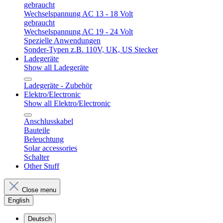
gebraucht
Wechselspannung AC 13 - 18 Volt
gebraucht
Wechselspannung AC 19 - 24 Volt
Spezielle Anwendungen
Sonder-Typen z.B. 110V, UK, US Stecker
Ladegeräte
Show all Ladegeräte
Ladegeräte - Zubehör
Elektro/Electronic
Show all Elektro/Electronic
Anschlusskabel
Bauteile
Beleuchtung
Solar accessories
Schalter
Other Stuff
Close menu
English
Deutsch