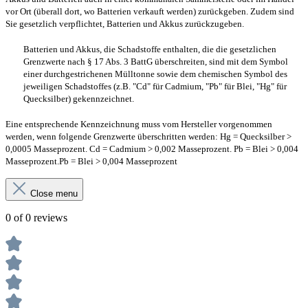
vor Ort (überall dort, wo Batterien verkauft werden) zurückgeben. Zudem sind
Sie gesetzlich verpflichtet, Batterien und Akkus zurückzugeben.
Batterien und Akkus, die Schadstoffe enthalten, die die gesetzlichen
Grenzwerte nach § 17 Abs. 3 BattG überschreiten, sind mit dem Symbol
einer durchgestrichenen Mülltonne sowie dem chemischen Symbol des
jeweiligen Schadstoffes (z.B. "Cd" für Cadmium, "Pb" für Blei, "Hg" für
Quecksilber) gekennzeichnet.
Eine entsprechende Kennzeichnung muss vom Hersteller vorgenommen
werden, wenn folgende Grenzwerte überschritten werden: Hg = Quecksilber >
0,0005 Masseprozent. Cd = Cadmium > 0,002 Masseprozent. Pb = Blei > 0,004
Masseprozent.Pb = Blei > 0,004 Masseprozent
Close menu
0 of 0 reviews