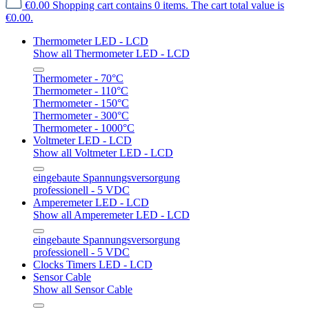
€0.00
Shopping cart contains 0 items. The cart total value is
€0.00.
Thermometer LED - LCD
Show all Thermometer LED - LCD
Thermometer - 70°C
Thermometer - 110°C
Thermometer - 150°C
Thermometer - 300°C
Thermometer - 1000°C
Voltmeter LED - LCD
Show all Voltmeter LED - LCD
eingebaute Spannungsversorgung
professionell - 5 VDC
Amperemeter LED - LCD
Show all Amperemeter LED - LCD
eingebaute Spannungsversorgung
professionell - 5 VDC
Clocks Timers LED - LCD
Sensor Cable
Show all Sensor Cable