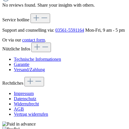
No reviews found. Share your insights with others.
Service hotline
Support and counselling via:
03561-5591164
Mon-Fri, 9 am - 5 pm
Or via our
contact form
.
Nützliche Infos
Technische Informationen
Garantie
Versand/Zahlung
Rechtliches
Impressum
Datenschutz
Widerrufrecht
AGB
Vertrag widerrufen