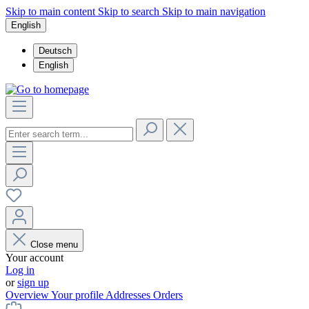
Skip to main content
Skip to search
Skip to main navigation
English
Deutsch
English
Close menu
Your account
Log in
or
sign up
Overview
Your profile
Addresses
Orders