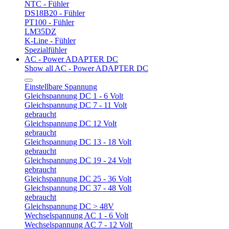
NTC - Fühler
DS18B20 - Fühler
PT100 - Fühler
LM35DZ
K-Line - Fühler
Spezialfühler
AC - Power ADAPTER DC
Show all AC - Power ADAPTER DC
Einstellbare Spannung
Gleichspannung DC 1 - 6 Volt
Gleichspannung DC 7 - 11 Volt
gebraucht
Gleichspannung DC 12 Volt
gebraucht
Gleichspannung DC 13 - 18 Volt
gebraucht
Gleichspannung DC 19 - 24 Volt
gebraucht
Gleichspannung DC 25 - 36 Volt
Gleichspannung DC 37 - 48 Volt
gebraucht
Gleichspannung DC > 48V
Wechselspannung AC 1 - 6 Volt
Wechselspannung AC 7 - 12 Volt