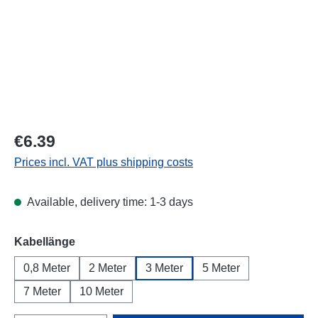
Regular price:
€6.39
Prices incl. VAT plus shipping costs
Available, delivery time: 1-3 days
Select
Kabellänge
0,8 Meter
2 Meter
3 Meter
5 Meter
7 Meter
10 Meter