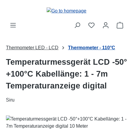
Skip to main content
Shop
Thermometer LED - LCD
Thermometer - 110°C
Temperaturmessgerät LCD -50°
+100°C Kabellänge: 1 - 7m
Temperaturanzeige digital
Siru
Skip image gallery