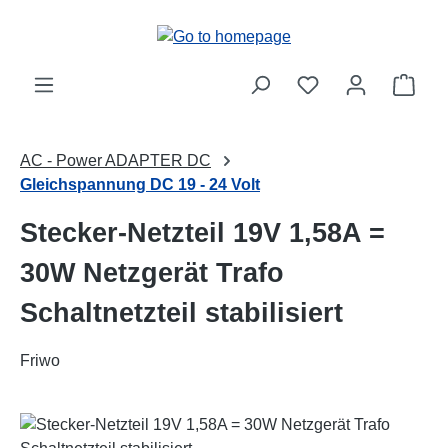
Skip to main content
Shop
AC - Power ADAPTER DC
Gleichspannung DC 19 - 24 Volt
Stecker-Netzteil 19V 1,58A =
30W Netzgerät Trafo
Schaltnetzteil stabilisiert
Friwo
Skip image gallery