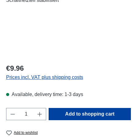
Regular price:
€9.96
Prices incl. VAT plus shipping costs
Available, delivery time: 1-3 days
Product Quantity: Enter the desired amount o
Add to shopping cart
Add to wishlist