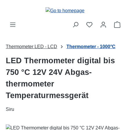
Skip to main content
Shop
Thermometer LED - LCD
Thermometer - 1000°C
LED Thermometer digital bis
750 °C 12V 24V Abgas-
thermometer
Temperaturmessgerät
Siru
Skip image gallery