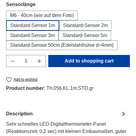
Select
Sensorlänge
M6 - 40cm (wie auf dem Foto)
Standard-Sensor 1m
Standard-Sensor 2m
Standard-Sensor 3m
Standard-Sensor 5m
Standard-Sensor 50cm (Edelstahlhülse d=4mm)
Product Quantity: Enter the desired amount o
Add to shopping cart
Add to wishlist
Product number:
Th.056.KL.1m.STD.gr
Description
Sehr schnelles LED-Digitalthermometer-Panel
(Reaktionszeit: 0,2 sec) mit kleinen Einbaumaßen, guter