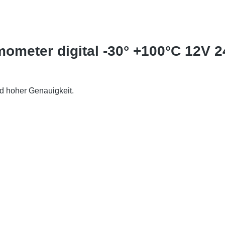
ometer digital -30° +100°C 12V 
d hoher Genauigkeit.