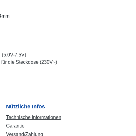
 4mm
r (5,0V-7,5V)
h für die Steckdose (230V~)
Nützliche Infos
Technische Informationen
Garantie
Versand/Zahlung