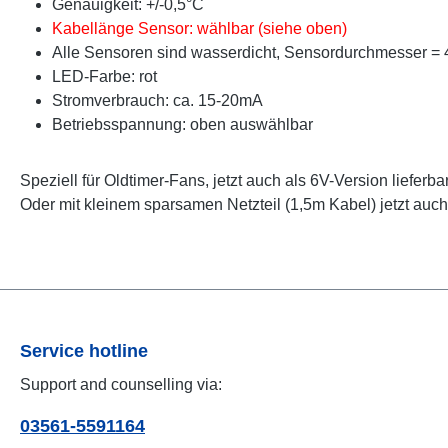
Genauigkeit: +/-0,5°C
Kabellänge Sensor: wählbar (siehe oben)
Alle Sensoren sind wasserdicht, Sensordurchmesser =
LED-Farbe: rot
Stromverbrauch: ca. 15-20mA
Betriebsspannung: oben auswählbar
Speziell für Oldtimer-Fans, jetzt auch als 6V-Version lieferba
Oder mit kleinem sparsamen Netzteil (1,5m Kabel) jetzt auc
Service hotline
Support and counselling via:
03561-5591164