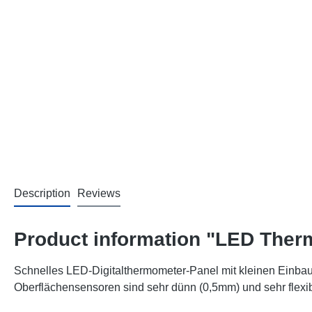
Description
Reviews
Product information "LED Therm
Schnelles LED-Digitalthermometer-Panel mit kleinen Einba
Oberflächensensoren sind sehr dünn (0,5mm) und sehr flexib