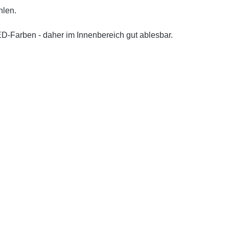
hlen.
ED-Farben - daher im Innenbereich gut ablesbar.