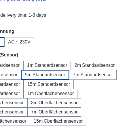
delivery time: 1-3 days
annung
V
AC ~ 230V
(Sensor)
ardsensor
1m Standardsensor
2m Standardsensor
rdsensor
5m Standardsensor
7m Standardsensor
ardsensor
15m Standardsensor
ardsensor
1m Oberflächensensor
ächensensor
3m Oberflächensensor
ächensensor
7m Oberflächensensor
lächensensor
15m Oberflächensensor