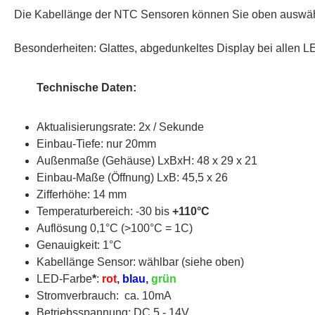
Die Kabellänge der NTC Sensoren können Sie oben auswä
Besonderheiten: Glattes, abgedunkeltes Display bei allen L
Technische Daten:
Aktualisierungsrate: 2x / Sekunde
Einbau-Tiefe: nur 20mm
Außenmaße (Gehäuse) LxBxH: 48 x 29 x 21
Einbau-Maße (Öffnung) LxB: 45,5 x 26
Zifferhöhe: 14 mm
Temperaturbereich: -30 bis
+110°C
Auflösung 0,1°C (>100°C = 1C)
Genauigkeit: 1°C
Kabellänge Sensor: wählbar (siehe oben)
LED-Farbe
*
:
rot
,
blau
,
grün
Stromverbrauch: ca. 10mA
Betriebsspannung: DC 5 - 14V