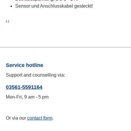
Sensor und Anschlusskabel gesteckt!
Service hotline
Support and counselling via:
03561-5591164
Mon-Fri, 9 am - 5 pm
Or via our
contact form
.