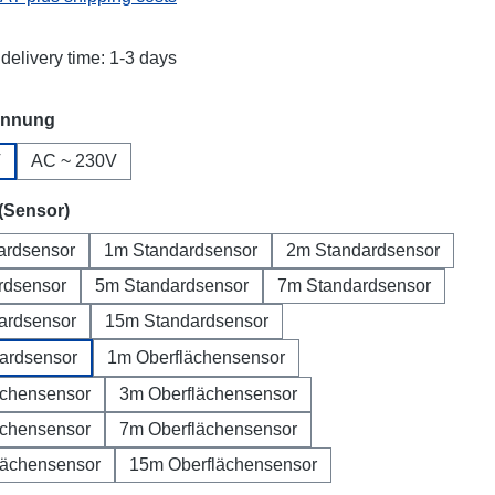
delivery time: 1-3 days
annung
V
AC ~ 230V
(Sensor)
ardsensor
1m Standardsensor
2m Standardsensor
rdsensor
5m Standardsensor
7m Standardsensor
ardsensor
15m Standardsensor
ardsensor
1m Oberflächensensor
ächensensor
3m Oberflächensensor
ächensensor
7m Oberflächensensor
lächensensor
15m Oberflächensensor