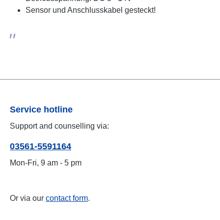
Sensor und Anschlusskabel gesteckt!
Service hotline
Support and counselling via:
03561-5591164
Mon-Fri, 9 am - 5 pm
Or via our
contact form
.