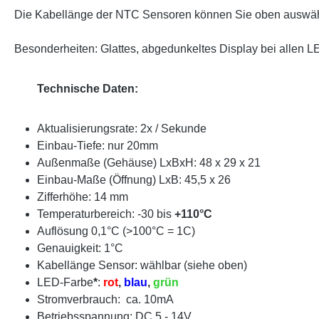
Die Kabellänge der NTC Sensoren können Sie oben auswä
Besonderheiten: Glattes, abgedunkeltes Display bei allen L
Technische Daten:
Aktualisierungsrate: 2x / Sekunde
Einbau-Tiefe: nur 20mm
Außenmaße (Gehäuse) LxBxH: 48 x 29 x 21
Einbau-Maße (Öffnung) LxB: 45,5 x 26
Zifferhöhe: 14 mm
Temperaturbereich: -30 bis
+110°C
Auflösung 0,1°C (>100°C = 1C)
Genauigkeit: 1°C
Kabellänge Sensor: wählbar (siehe oben)
LED-Farbe
*
:
rot
,
blau
,
grün
Stromverbrauch: ca. 10mA
Betriebsspannung: DC 5 - 14V