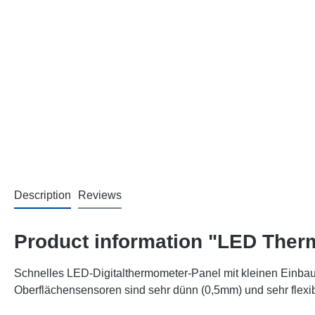
Description
Reviews
Product information "LED Therm
Schnelles LED-Digitalthermometer-Panel mit kleinen Einba
Oberflächensensoren sind sehr dünn (0,5mm) und sehr flexib