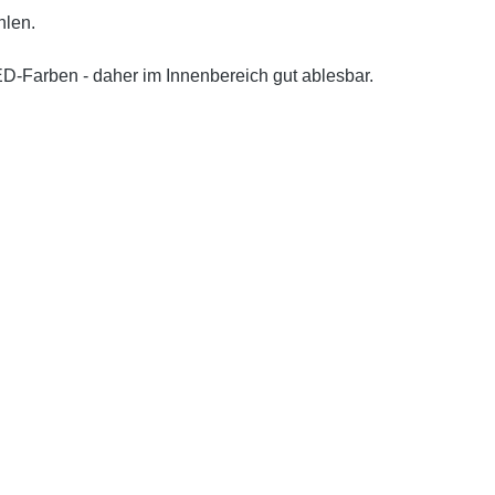
hlen.
ED-Farben - daher im Innenbereich gut ablesbar.