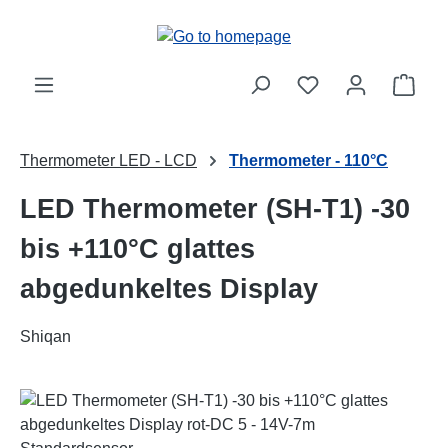
Skip to main content
Shop
Thermometer LED - LCD
Thermometer - 110°C
LED Thermometer (SH-T1) -30
bis +110°C glattes
abgedunkeltes Display
Shiqan
Skip image gallery