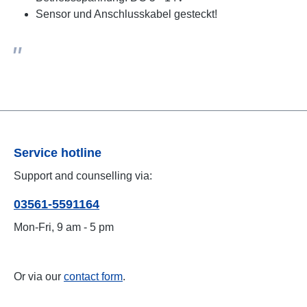
Sensor und Anschlusskabel gesteckt!
Service hotline
Support and counselling via:
03561-5591164
Mon-Fri, 9 am - 5 pm
Or via our
contact form
.