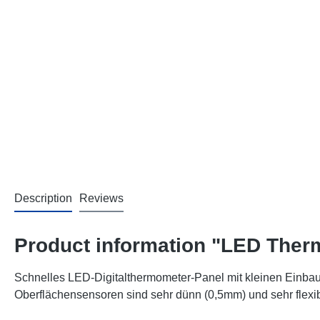
Description
Reviews
Product information "LED Therm
Schnelles LED-Digitalthermometer-Panel mit kleinen Einba
Oberflächensensoren sind sehr dünn (0,5mm) und sehr flexib