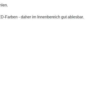
hlen.
ED-Farben - daher im Innenbereich gut ablesbar.