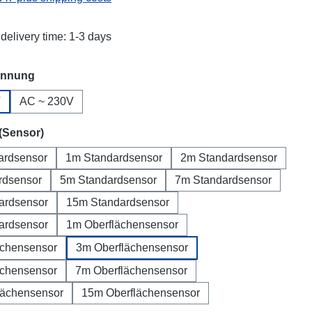
delivery time: 1-3 days
annung
V
AC ~ 230V
(Sensor)
ardsensor
1m Standardsensor
2m Standardsensor
rdsensor
5m Standardsensor
7m Standardsensor
ardsensor
15m Standardsensor
ardsensor
1m Oberflächensensor
ächensensor
3m Oberflächensensor
ächensensor
7m Oberflächensensor
lächensensor
15m Oberflächensensor