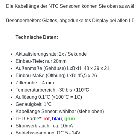
Die Kabellänge der NTC Sensoren können Sie oben auswä
Besonderheiten: Glattes, abgedunkeltes Display bei allen L
Technische Daten:
Aktualisierungsrate: 2x / Sekunde
Einbau-Tiefe: nur 20mm
Außenmaße (Gehäuse) LxBxH: 48 x 29 x 21
Einbau-Maße (Öffnung) LxB: 45,5 x 26
Zifferhöhe: 14 mm
Temperaturbereich: -30 bis
+110°C
Auflösung 0,1°C (>100°C = 1C)
Genauigkeit: 1°C
Kabellänge Sensor: wählbar (siehe oben)
LED-Farbe
*
:
rot
,
blau
,
grün
Stromverbrauch: ca. 10mA
Betriebsspannung: DC 5 - 14V