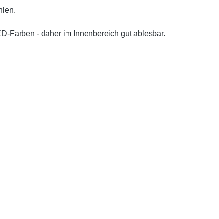
hlen.
ED-Farben - daher im Innenbereich gut ablesbar.