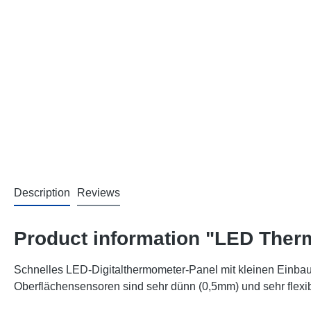
Description
Reviews
Product information "LED Therm
Schnelles LED-Digitalthermometer-Panel mit kleinen Einba
Oberflächensensoren sind sehr dünn (0,5mm) und sehr flexib