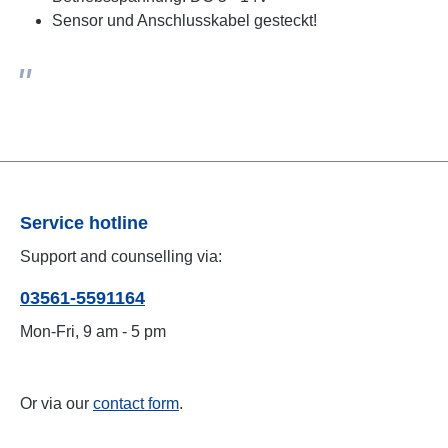
Sensor und Anschlusskabel gesteckt!
Service hotline
Support and counselling via:
03561-5591164
Mon-Fri, 9 am - 5 pm
Or via our
contact form
.