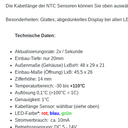
Die Kabellänge der NTC Sensoren können Sie oben auswä
Besonderheiten: Glattes, abgedunkeltes Display bei allen L
Technische Daten:
Aktualisierungsrate: 2x / Sekunde
Einbau-Tiefe: nur 20mm
Außenmaße (Gehäuse) LxBxH: 48 x 29 x 21
Einbau-Maße (Öffnung) LxB: 45,5 x 26
Zifferhöhe: 14 mm
Temperaturbereich: -30 bis
+110°C
Auflösung 0,1°C (>100°C = 1C)
Genauigkeit: 1°C
Kabellänge Sensor: wählbar (siehe oben)
LED-Farbe
*
:
rot
,
blau
,
grün
Stromverbrauch: ca. 10mA
Betriebsspannung: DC 5 - 14V