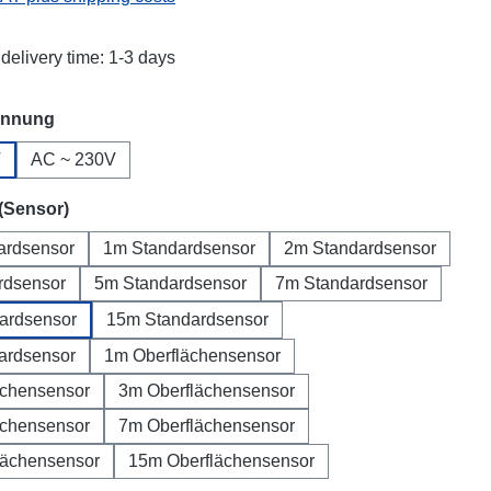
delivery time: 1-3 days
annung
V
AC ~ 230V
(Sensor)
ardsensor
1m Standardsensor
2m Standardsensor
rdsensor
5m Standardsensor
7m Standardsensor
ardsensor
15m Standardsensor
ardsensor
1m Oberflächensensor
ächensensor
3m Oberflächensensor
ächensensor
7m Oberflächensensor
lächensensor
15m Oberflächensensor