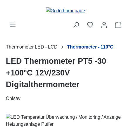
Skip to main content
Shop
Thermometer LED - LCD
Thermometer - 110°C
LED Thermometer PT5 -30
+100°C 12V/230V
Digitalthermometer
Onisav
Skip image gallery