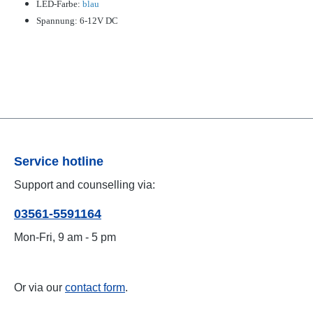
LED-Farbe:
blau
Spannung: 6-12V DC
Service hotline
Support and counselling via:
03561-5591164
Mon-Fri, 9 am - 5 pm
Or via our
contact form
.