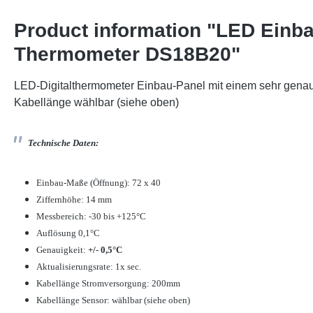
Product information "LED Einba
Thermometer DS18B20"
LED-Digitalthermometer Einbau-Panel mit einem sehr gena
Kabellänge wählbar (siehe oben)
Technische Daten:
Einbau-Maße (Öffnung): 72 x 40
Ziffernhöhe: 14 mm
Messbereich: -30 bis +125°C
Auflösung 0,1°C
Genauigkeit:
+/- 0,5°C
Aktualisierungsrate: 1x sec.
Kabellänge Stromversorgung: 200mm
Kabellänge Sensor: wählbar (siehe oben)