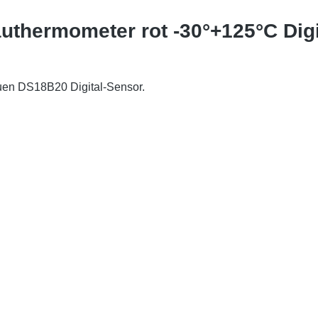
uthermometer rot -30°+125°C Dig
uen DS18B20 Digital-Sensor.