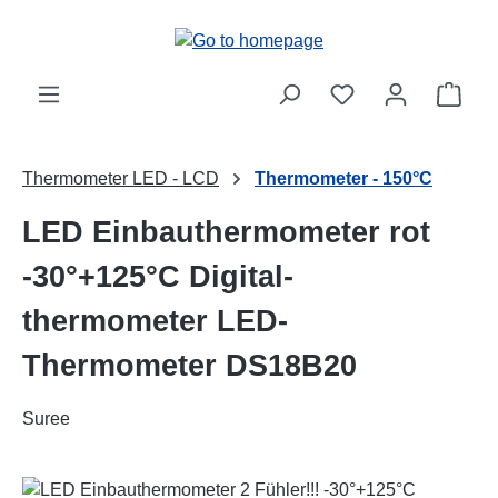
Skip to main content
Shop
Thermometer LED - LCD
Thermometer - 150°C
LED Einbauthermometer rot
-30°+125°C Digital-
thermometer LED-
Thermometer DS18B20
Suree
Skip image gallery