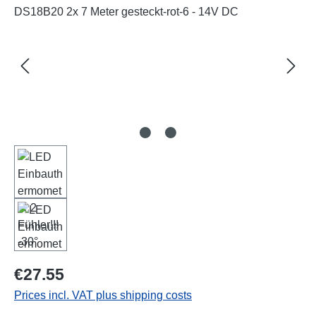
Regular price:
€27.55
Prices incl. VAT plus shipping costs