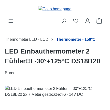
Skip to main content
Shop
Thermometer LED - LCD
Thermometer - 150°C
LED Einbauthermometer 2
Fühler!!! -30°+125°C DS18B20
Suree
Skip image gallery