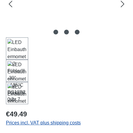
Regular price:
€49.49
Prices incl. VAT plus shipping costs