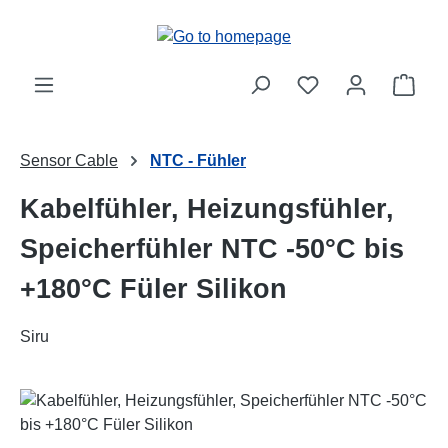
Skip to main content
Shop
Sensor Cable
NTC - Fühler
Kabelfühler, Heizungsfühler,
Speicherfühler NTC -50°C bis
+180°C Füler Silikon
Siru
Skip image gallery