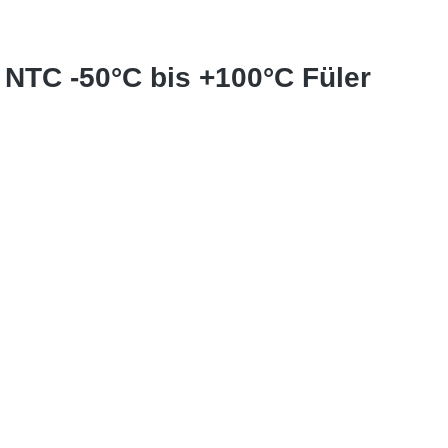
r NTC -50°C bis +100°C Füler