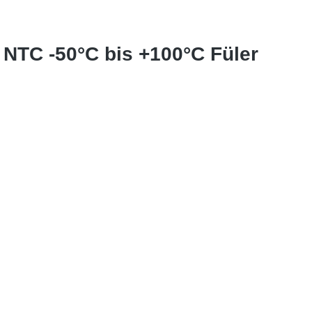
r NTC -50°C bis +100°C Füler