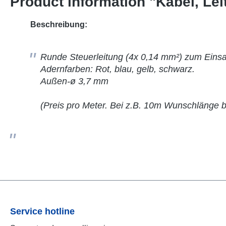
Product information "Kabel, Le
Beschreibung:
Runde Steuerleitung (4x 0,14 mm²) zum Einsa
Adernfarben: Rot, blau, gelb, schwarz.
Außen-ø 3,7 mm
(Preis pro Meter. Bei z.B. 10m Wunschlänge bi
Service hotline