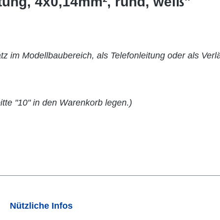
itung, 4x0,14mm², rund, weiß"
tz im Modellbaubereich, als Telefonleitung oder als V
tte "10" in den Warenkorb legen.)
Nützliche Infos