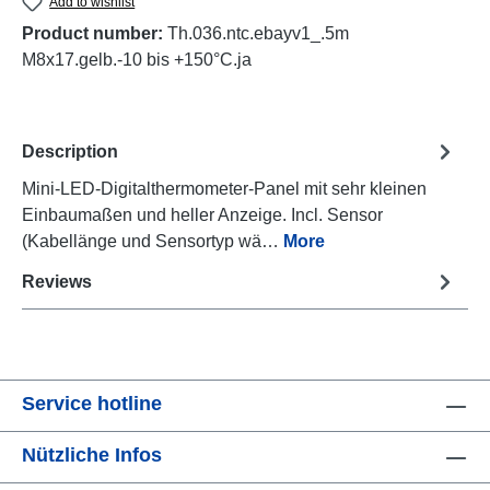
Add to wishlist
Product number:
Th.036.ntc.ebayv1_.5m
M8x17.gelb.-10 bis +150°C.ja
Description
Mini-LED-Digitalthermometer-Panel mit sehr kleinen
Einbaumaßen und heller Anzeige. Incl. Sensor
(Kabellänge und Sensortyp wä…
More
Reviews
Service hotline
Nützliche Infos