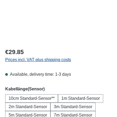
Regular price:
€29.85
Prices incl. VAT plus shipping costs
Available, delivery time: 1-3 days
Select
Kabellänge(Sensor)
10cm Standard-Sensor**
1m Standard-Sensor
2m Standard-Sensor
3m Standard-Sensor
5m Standard-Sensor
7m Standard-Sensor